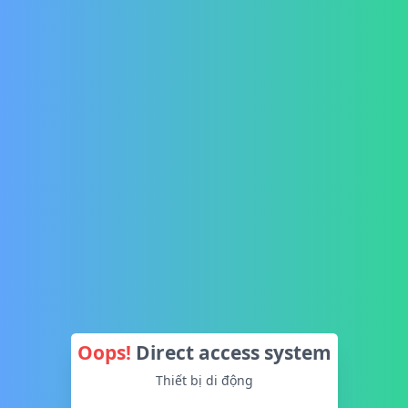
Oops!
Direct access system
Thiết bị di động